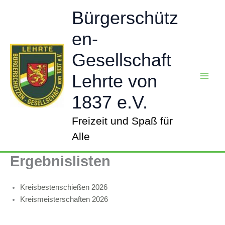
Zum
Bürgerschütz
Inhalt
springen
en-
Gesellschaft
Lehrte von
1837 e.V.
Freizeit und Spaß für
Alle
Ergebnislisten
Kreisbestenschießen 2026
Kreismeisterschaften 2026