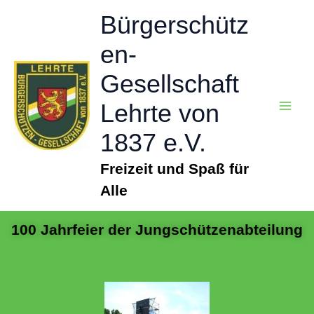
Zum
Bürgerschütz
Inhalt
springen
en-
Gesellschaft
Lehrte von
1837 e.V.
Freizeit und Spaß für
Alle
100 Jahrfeier der Jungschützenabteilung